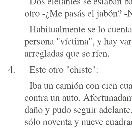
Dos elefantes se estaban ba
otro -¿Me pasás el jabón? -N
Habitualmente se lo cuenta
persona "víctima", y hay var
arregladas que se ríen.
Este otro "chiste":
Iba un camión con cien cu
contra un auto. Afortunadam
daño y pudo seguir adelante
sólo noventa y nueve cuadra