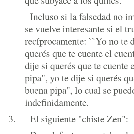
que subyace a los quines.
Incluso si la falsedad no i
se vuelve interesante si el tr
recíprocamente: ``Yo no te di
querés que te cuente el cuent
dije si querés que te cuente 
pipa", yo te dije si querés qu
buena pipa'', lo cual se pued
indefinidamente.
El siguiente "chiste Zen":