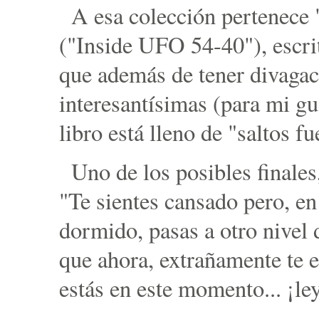
A esa colección pertenece
("Inside UFO 54-40"), escr
que además de tener divagaci
interesantísimas (para mi gus
libro está lleno de "saltos fu
Uno de los posibles finales
"Te sientes cansado pero, en
dormido, pasas a otro nivel 
que ahora, extrañamente te 
estás en este momento... ¡le