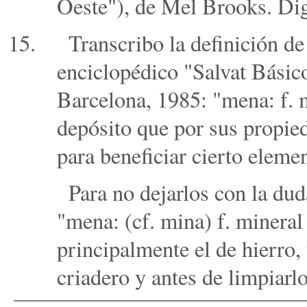
Oeste"), de Mel Brooks. Dig
Transcribo la definición d
enciclopédico "Salvat Básico
Barcelona, 1985: "mena: f. 
depósito que por sus propied
para beneficiar cierto eleme
Para no dejarlos con la du
"mena: (cf. mina) f. mineral
principalmente el de hierro, 
criadero y antes de limpiarlo