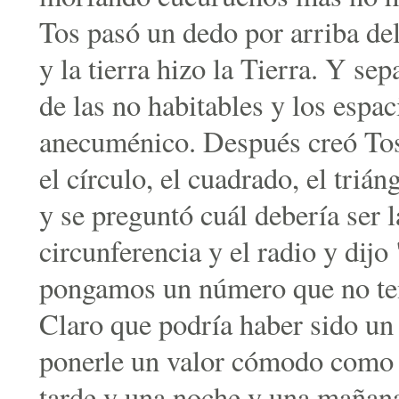
Tos pasó un dedo por arriba del
y la tierra hizo la Tierra. Y se
de las no habitables y los espa
anecuménico. Después creó Tos 
el círculo, el cuadrado, el triá
y se preguntó cuál debería ser l
circunferencia y el radio y dij
pongamos un número que no teng
Claro que podría haber sido un
ponerle un valor cómodo como 
tarde y una noche y una mañana