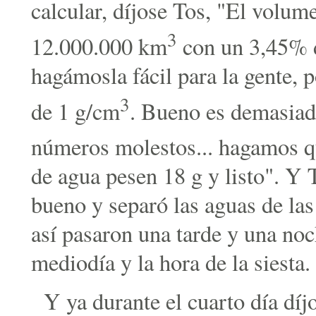
calcular, díjose Tos, "El volum
3
12.000.000 km
con un 3,45% d
hagámosla fácil para la gente,
3
de 1 g/cm
. Bueno es demasiad
números molestos... hagamos 
de agua pesen 18 g y listo". Y 
bueno y separó las aguas de las 
así pasaron una tarde y una no
mediodía y la hora de la siesta.
Y ya durante el cuarto día dí