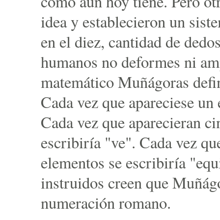
como aún hoy tiene. Pero ot
idea y establecieron un sist
en el diez, cantidad de dedo
humanos no deformes ni amp
matemático Muñágoras defin
Cada vez que apareciese un e
Cada vez que aparecieran ci
escribiría "ve". Cada vez qu
elementos se escribiría "eq
instruidos creen que Muñágo
numeración romano.