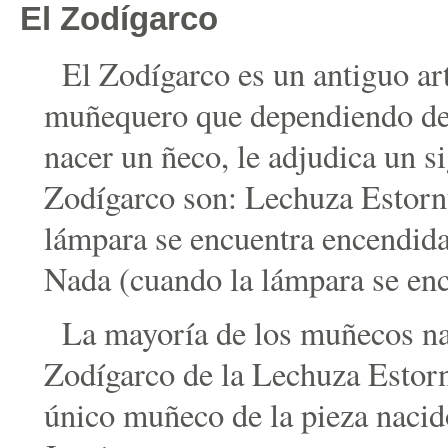
El Zodígarco
El Zodígarco es un antiguo ar
muñequero que dependiendo del
nacer un ñeco, le adjudica un s
Zodígarco son: Lechuza Estorn
lámpara se encuentra encendida
Nada (cuando la lámpara se enc
La mayoría de los muñecos nac
Zodígarco de la Lechuza Estorn
único muñeco de la pieza nacid