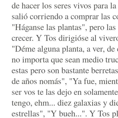
de hacer los seres vivos para l
salió corriendo a comprar las c
"Háganse las plantas", pero las
crecer. Y Tos dirigióse al vive
"Déme alguna planta, a ver, de e
no importa que sean medio truc
estas pero son bastante berretas
de años nomás", "Ya fue, mientr
ser vos te las dejo en solamente
tengo, ehm... diez galaxias y di
estrellas", "Y bueh...". Y Tos p