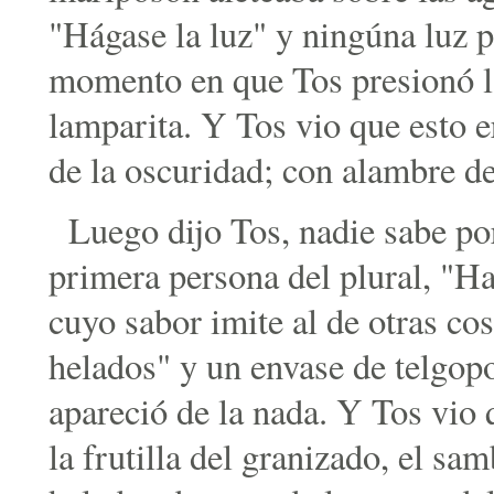
"Hágase la luz" y ningúna luz p
momento en que Tos presionó la
lamparita. Y Tos vio que esto e
de la oscuridad; con alambre de
Luego dijo Tos, nadie sabe po
primera persona del plural, "H
cuyo sabor imite al de otras co
helados" y un envase de telgopo
apareció de la nada. Y Tos vio 
la frutilla del granizado, el sa