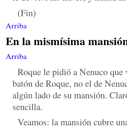
(Fin)
Arriba
En la mismísima mansió
Arriba
Roque le pidió a Nenuco que v
batón de Roque, no el de Nenuc
algún lado de su mansión. Claro
sencilla.
Veamos: la mansión cubre una