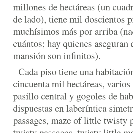
millones de hectáreas (un cuadr
de lado), tiene mil doscientos 
muchísimos más por arriba (na
cuántos; hay quienes aseguran q
mansión son infinitos).
Cada piso tiene una habitació
cincuenta mil hectáreas, varios
pasillo central y gogoles de ha
dispuestas en laberíntica simetr
passages, maze of little twisty 
twisty passages, twisty little m