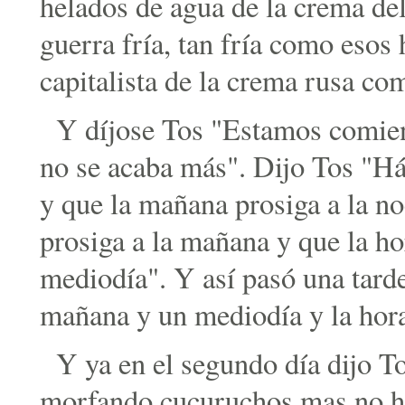
helados de agua de la crema del
guerra fría, tan fría como esos
capitalista de la crema rusa co
Y díjose Tos "Estamos comien
no se acaba más". Dijo Tos "Hág
y que la mañana prosiga a la n
prosiga a la mañana y que la hor
mediodía". Y así pasó una tard
mañana y un mediodía y la hora 
Y ya en el segundo día dijo T
morfando cucuruchos mas no ha