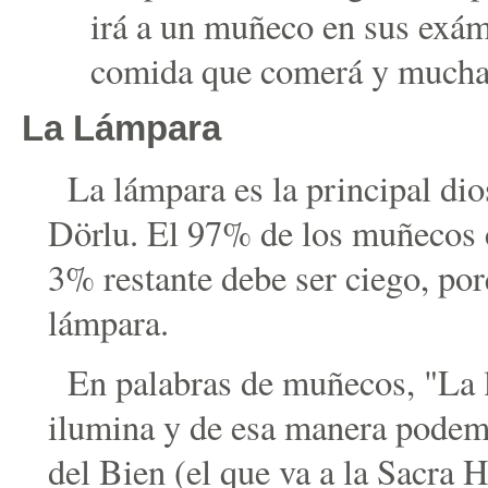
irá a un muñeco en sus exáme
comida que comerá y muchas
La Lámpara
La lámpara es la principal dio
Dörlu. El 97% de los muñecos c
3% restante debe ser ciego, por
lámpara.
En palabras de muñecos, "La l
ilumina y de esa manera podemo
del Bien (el que va a la Sacra H