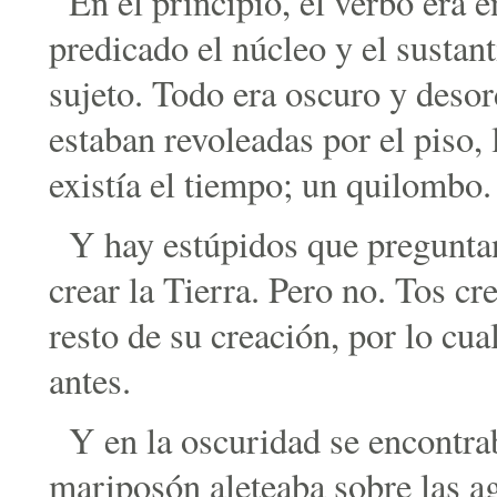
En el principio, el verbo era e
predicado el núcleo y el sustant
sujeto. Todo era oscuro y deso
estaban revoleadas por el piso, 
existía el tiempo; un quilombo.
Y hay estúpidos que preguntan
crear la Tierra. Pero no. Tos cr
resto de su creación, por lo cu
antes.
Y en la oscuridad se encontrab
mariposón aleteaba sobre las a