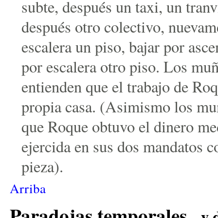
subte, después un taxi, un tranv
después otro colectivo, nuevame
escalera un piso, bajar por asce
por escalera otro piso. Los mu
entienden que el trabajo de Ro
propia casa. (Asimismo los mu
que Roque obtuvo el dinero med
ejercida en sus dos mandatos c
pieza).
Arriba
Paradojas temporales
- y 