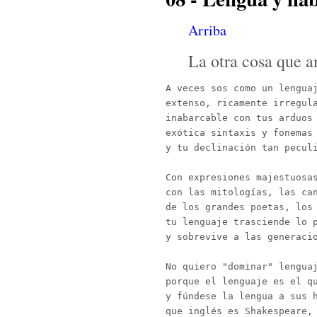
Arriba
La otra cosa que a
A veces sos como un lenguaj
extenso, ricamente irregula
inabarcable con tus arduos 
exótica sintaxis y fonemas

y tu declinación tan peculi
Con expresiones majestuosas
con las mitologías, las can
de los grandes poetas, los 
tu lenguaje trasciende lo p
y sobrevive a las generacio
No quiero "dominar" lenguaj
porque el lenguaje es el qu
y fúndese la lengua a sus h
que inglés es Shakespeare, 