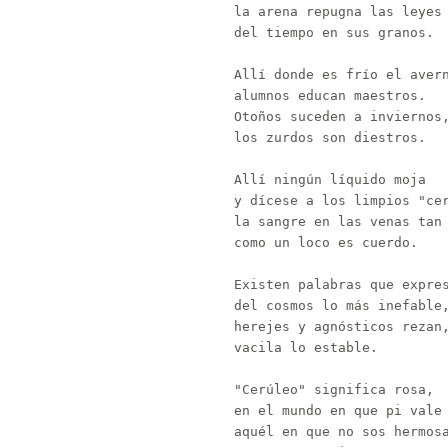
la arena repugna las leyes

del tiempo en sus granos.

Allí donde es frío el avern
alumnos educan maestros.

Otoños suceden a inviernos,
los zurdos son diestros.

Allí ningún líquido moja

y dícese a los limpios "cer
la sangre en las venas tan 
como un loco es cuerdo.

Existen palabras que expres
del cosmos lo más inefable,
herejes y agnósticos rezan,
vacila lo estable.

"Cerúleo" significa rosa,

en el mundo en que pi vale 
aquél en que no sos hermosa