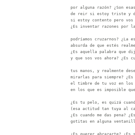
por alguna razón? ¿Son esas
de reir si estoy triste y d
si estoy contento pero vos 
¿Es inventar razones por la
podríamos cruzarnos? ¿La es
absurda de que estés realme
¿Es aquella palabra que dij
y que sos vos ahora? ¿Es cu
tus manos, y realmente dese
mirarlas para siempre? ¿Es 
el timbre de tu voz en los 
en los que es imposible que
¿Es tu pelo, es quizá cuand
(esa actitud tan tuya al ca
¿Es cuando me das pena? ¿Es
gotitas en alguna ventanill
¿Es querer abrazarte? ¿Es s