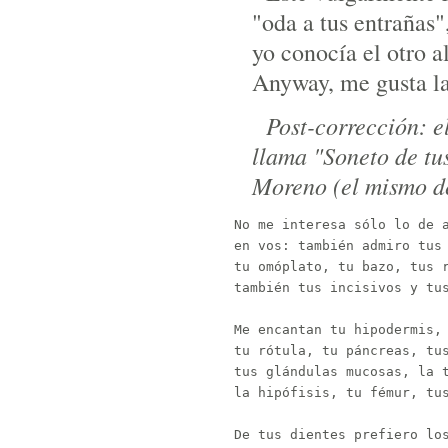
"oda a tus entrañas"
yo conocía el otro al
Anyway, me gusta la 
Post-corrección: e
llama "Soneto de tu
Moreno (el mismo de
No me interesa sólo lo de a
en vos: también admiro tus 
tu omóplato, tu bazo, tus r
también tus incisivos y tus
Me encantan tu hipodermis, 
tu rótula, tu páncreas, tus
tus glándulas mucosas, la t
la hipófisis, tu fémur, tus
De tus dientes prefiero los