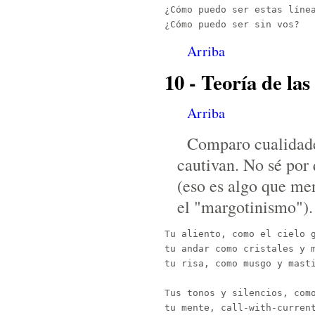
¿Cómo puedo ser estas línea
Arriba
10 - Teoría de las
Arriba
Comparo cualidade
cautivan. No sé por 
(eso es algo que me
el "margotinismo").
Tu aliento, como el cielo g
tu andar como cristales y m
tu risa, como musgo y masti
Tus tonos y silencios, como
tu mente, call-with-current