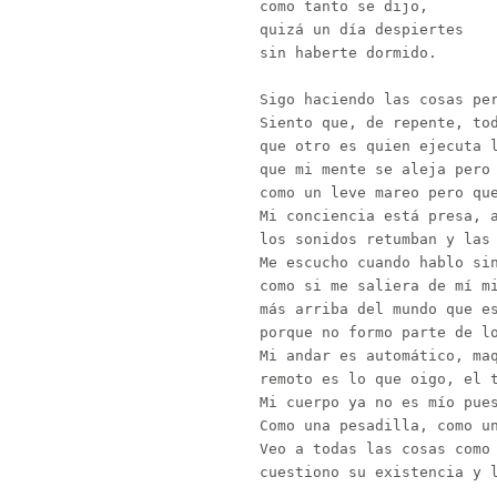
como tanto se dijo,

quizá un día despiertes

sin haberte dormido.

Sigo haciendo las cosas per
Siento que, de repente, tod
que otro es quien ejecuta l
que mi mente se aleja pero 
como un leve mareo pero que
Mi conciencia está presa, a
los sonidos retumban y las 
Me escucho cuando hablo sin
como si me saliera de mí mi
más arriba del mundo que es
porque no formo parte de lo
Mi andar es automático, maq
remoto es lo que oigo, el t
Mi cuerpo ya no es mío pues
Como una pesadilla, como un
Veo a todas las cosas como 
cuestiono su existencia y l