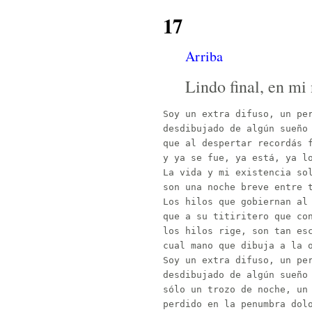
17
Arriba
Lindo final, en mi
Soy un extra difuso, un per
desdibujado de algún sueño 
que al despertar recordás f
y ya se fue, ya está, ya lo
La vida y mi existencia sol
son una noche breve entre t
Los hilos que gobiernan al 
que a su titiritero que con
los hilos rige, son tan esc
cual mano que dibuja a la o
Soy un extra difuso, un per
desdibujado de algún sueño 
sólo un trozo de noche, un 
perdido en la penumbra dolo