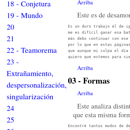
Arriba
18 - Conjetura
19 - Mundo
Este es de desamor
20
Es un duro trabajo el de ig
me es difícil ganar esa bat
21
más debo continuar con ese 
por lo que en estas páginas
22 - Teamorema
que aunque mi culpa el día 
23 -
Arriba
Extrañamiento,
03 - Formas
despersonalización,
Arriba
singularización
Este analiza disti
24
que esta misma form
25
Encontré tantos modos de de