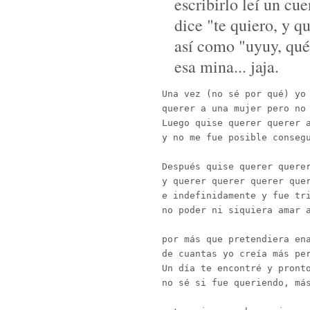
escribirlo leí un cu
dice "te quiero, y q
así como "uyuy, qué
esa mina... jaja.
Una vez (no sé por qué) yo 
querer a una mujer pero no 
Luego quise querer querer a
y no me fue posible consegu
Después quise querer querer
y querer querer querer quer
e indefinidamente y fue tri
no poder ni siquiera amar a
por más que pretendiera ena
de cuantas yo creía más per
Un día te encontré y pronto
no sé si fue queriendo, más