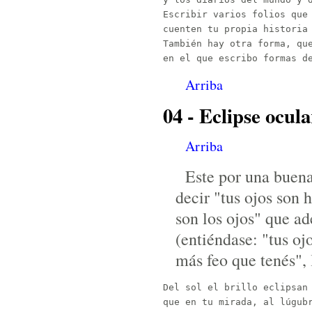
Escribir varios folios que 
cuenten tu propia historia 
También hay otra forma, que
Arriba
04 - Eclipse ocula
Arriba
Este por una buena
decir "tus ojos son 
son los ojos" que a
(entiéndase: "tus oj
más feo que tenés", 
Del sol el brillo eclipsan 
que en tu mirada, al lúgubr