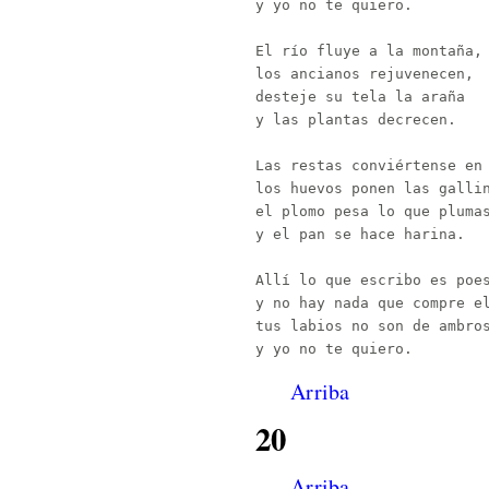
y yo no te quiero.

El río fluye a la montaña,

los ancianos rejuvenecen,

desteje su tela la araña

y las plantas decrecen.

Las restas conviértense en 
los huevos ponen las gallin
el plomo pesa lo que plumas
y el pan se hace harina.

Allí lo que escribo es poes
y no hay nada que compre el
tus labios no son de ambros
Arriba
20
Arriba