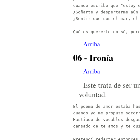
cuando escribo que "estoy e
¿Soñarte y despertarme aún 
¿Sentir que sos el mar, el 
Arriba
06 - Ironía
Arriba
Este trata de ser u
voluntad.
El poema de amor estaba has
cuando yo me propuse socorr
Hastiado de vocablos desgas
cansado de te amos y te qui
Pretendí redactar entonces 