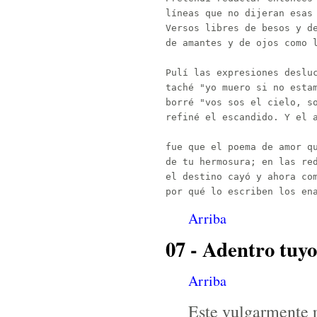
líneas que no dijeran esas 
Versos libres de besos y de
de amantes y de ojos como l
Pulí las expresiones desluc
taché "yo muero si no estam
borré "vos sos el cielo, so
refiné el escandido. Y el a
fue que el poema de amor qu
de tu hermosura; en las red
el destino cayó y ahora com
Arriba
07 - Adentro tuyo
Arriba
Este vulgarmente 