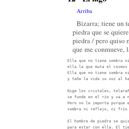
Arriba
Bizarra; tiene un 
piedra que se quier
piedra / pero quiso 
que me conmueve, la
Ella que no tiene sombra ni
ella la que muta el cosmos 
Ella que no tiene sombra ni
y tañe la vida su voz al ha
Rige los cristales, telarañ
se funde en el río y va a n
Pero no le importa porque e
sombra ni reflejo, ni frío 
El hombre de piedra se quis
para estar con ella. El tie