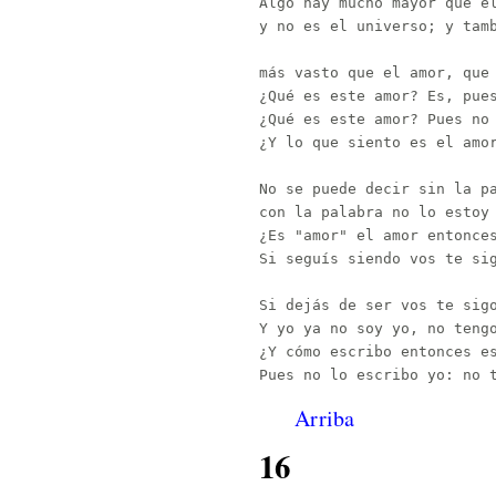
Algo hay mucho mayor que el
y no es el universo; y tamb
más vasto que el amor, que 
¿Qué es este amor? Es, pues
¿Qué es este amor? Pues no 
¿Y lo que siento es el amor
No se puede decir sin la pa
con la palabra no lo estoy 
¿Es "amor" el amor entonces
Si seguís siendo vos te sig
Si dejás de ser vos te sigo
Y yo ya no soy yo, no tengo
¿Y cómo escribo entonces es
Arriba
16