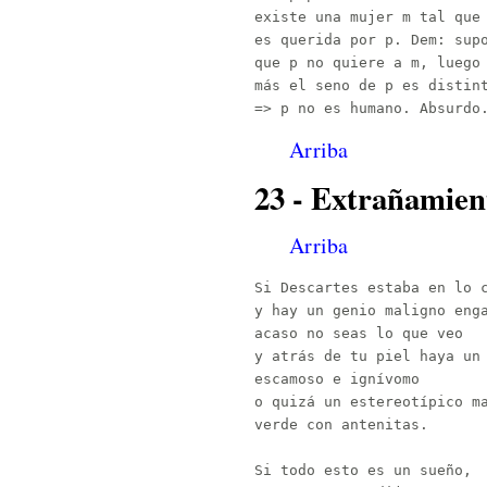
existe una mujer m tal que 
es querida por p. Dem: supo
que p no quiere a m, luego 
más el seno de p es distint
Arriba
23 - Extrañamient
Arriba
Si Descartes estaba en lo c
y hay un genio maligno enga
acaso no seas lo que veo

y atrás de tu piel haya un 
escamoso e ignívomo

o quizá un estereotípico ma
verde con antenitas.

Si todo esto es un sueño,
