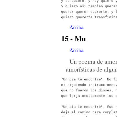
y te quiero, y hoy quiero y
y quiero así también querer
querer querer quererte, y l
Arriba
15 - Mu
Arriba
Un poema de amor 
amorísticas de algu
"Un día te encontré". No fu
ni siguiendo instrucciones.
que no fueron los dioses, n
que forja ocultamente los d
"Un día te encontré". Fue n
dejá el camino para complet