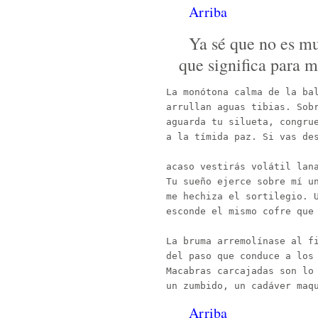
Arriba
Ya sé que no es mu
que significa para m
La monótona calma de la bal
arrullan aguas tibias. Sobr
aguarda tu silueta, congrue
a la tímida paz. Si vas des
acaso vestirás volátil lana
Tu sueño ejerce sobre mí un
me hechiza el sortilegio. U
esconde el mismo cofre que 
La bruma arremolínase al fi
del paso que conduce a los 
Macabras carcajadas son lo 
Arriba