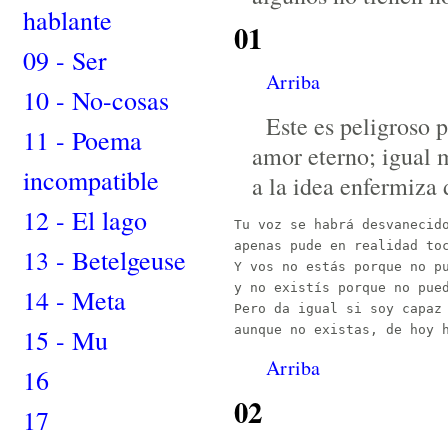
hablante
01
09 - Ser
Arriba
10 - No-cosas
Este es peligroso 
11 - Poema
amor eterno; igual 
incompatible
a la idea enfermiza 
12 - El lago
Tu voz se habrá desvanecido
apenas pude en realidad toc
13 - Betelgeuse
Y vos no estás porque no pu
y no existís porque no pued
14 - Meta
Pero da igual si soy capaz 
15 - Mu
Arriba
16
02
17