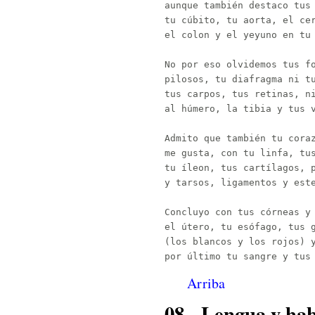
aunque también destaco tus 
tu cúbito, tu aorta, el cer
el colon y el yeyuno en tu 
No por eso olvidemos tus fo
pilosos, tu diafragma ni tu
tus carpos, tus retinas, ni
al húmero, la tibia y tus v
Admito que también tu coraz
me gusta, con tu linfa, tus
tu íleon, tus cartílagos, p
y tarsos, ligamentos y este
Concluyo con tus córneas y 
el útero, tu esófago, tus g
(los blancos y los rojos) y
Arriba
08 - Lengua y ha