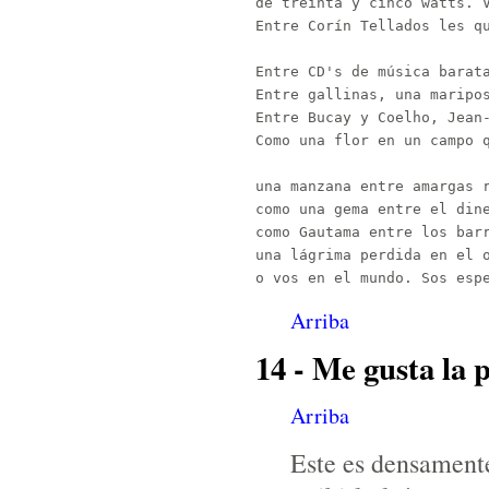
de treinta y cinco watts. V
Entre Corín Tellados les qu
Entre CD's de música barata
Entre gallinas, una maripos
Entre Bucay y Coelho, Jean-
Como una flor en un campo q
una manzana entre amargas r
como una gema entre el dine
como Gautama entre los barr
una lágrima perdida en el o
Arriba
14 - Me gusta la 
Arriba
Este es densament