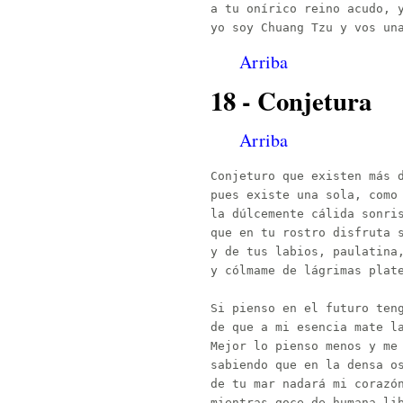
a tu onírico reino acudo, y
Arriba
18 - Conjetura
Arriba
Conjeturo que existen más d
pues existe una sola, como 
la dúlcemente cálida sonris
que en tu rostro disfruta s
y de tus labios, paulatina,
y cólmame de lágrimas plate
Si pienso en el futuro teng
de que a mi esencia mate la
Mejor lo pienso menos y me 
sabiendo que en la densa os
de tu mar nadará mi corazón