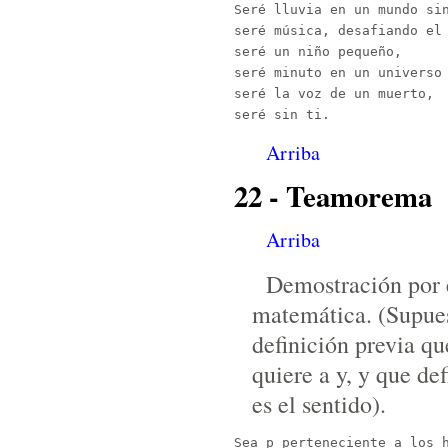
Seré lluvia en un mundo sin
seré música, desafiando el 
seré un niño pequeño,

seré minuto en un universo 
seré la voz de un muerto,

Arriba
22 - Teamorema
Arriba
Demostración por e
matemática. (Supue
definición previa q
quiere a y, y que de
es el sentido).
Sea p perteneciente a los h