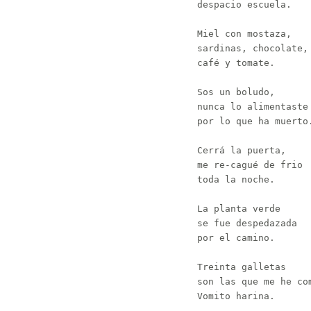
despacio escuela.

Miel con mostaza,

sardinas, chocolate,

café y tomate.

Sos un boludo,

nunca lo alimentaste

por lo que ha muerto.
Cerrá la puerta,

me re-cagué de frio

toda la noche.

La planta verde

se fue despedazada

por el camino.

Treinta galletas

son las que me he com
Vomito harina.
