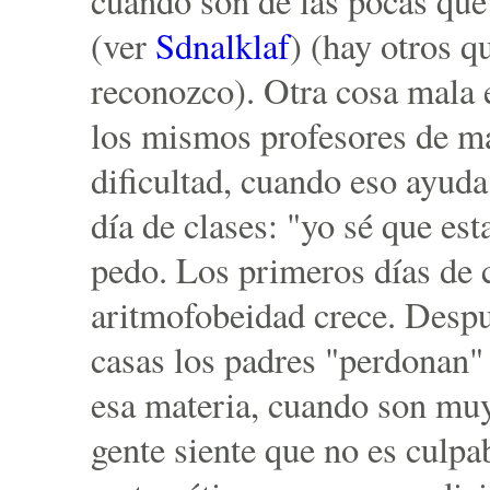
cuando son de las pocas que
(ver
Sdnalklaf
) (hay otros q
reconozco). Otra cosa mala 
los mismos profesores de m
dificultad, cuando eso ayud
día de clases: "yo sé que esta
pedo. Los primeros días de c
aritmofobeidad crece. Desp
casas los padres "perdonan" 
esa materia, cuando son muy
gente siente que no es culpa