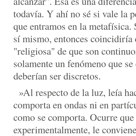
alcanzar". Esa es una diferenc
todavía. Y ahí no sé si vale la p
que entramos en la metafísica. S
sí mismo, entonces coincidiría
"religiosa" de que son continuos
solamente un fenómeno que se d
deberían ser discretos.
»Al respecto de la luz, leía ha
comporta en ondas ni en partíc
como se comporta. Ocurre que 
experimentalmente, le conviene