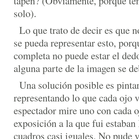
tapen? (Obviamente, porque te
solo).
Lo que trato de decir es que n
se pueda representar esto, porq
completa no puede estar el dedo,
alguna parte de la imagen se de
Una solución posible es pinta
representando lo que cada ojo v
espectador mire uno con cada oj
exposición a la que fui estaban
cuadros casi iguales. No pude v