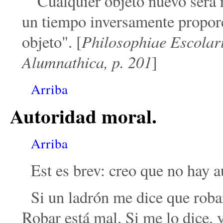
"Cualquier objeto nuevo será 
un tiempo inversamente proporc
Philosophiae Escolari
objeto". [
Alumnathica, p. 201
]
Arriba
Autoridad moral.
Arriba
Est es brev: creo que no hay 
Si un ladrón me dice que robar
Robar está mal. Si me lo dice, 