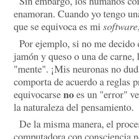
Sin embargo, los humanos c
enamoran. Cuando yo tengo una
software
que se equivoca es mi
Por ejemplo, si no me decido
jamón y queso o una de carne, 
"mente". ¡Mis neuronas no dud
comporta de acuerdo a reglas p
no
equivocarse
es un "error" ve
la naturaleza del pensamiento.
De la misma manera, el proce
computadora con consciencia no