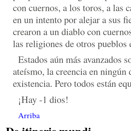
con cuernos, a los toros, a las 
en un intento por alejar a sus f
crearon a un diablo con cuerno
las religiones de otros pueblos 
Estados aún más avanzados so
ateísmo, la creencia en ningún 
existencia. Pero todos están eq
¡Hay -1 dios!
Arriba
De itineris mundi.