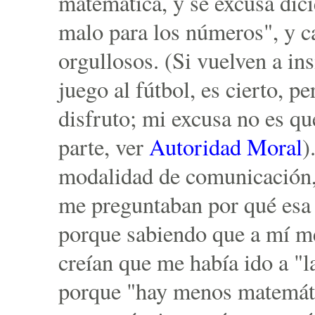
matemática, y se excusa dic
malo para los números", y ca
orgullosos. (Si vuelven a ins
juego al fútbol, es cierto, p
disfruto; mi excusa no es qu
parte, ver
Autoridad Moral
)
modalidad de comunicación,
me preguntaban por qué esa 
porque sabiendo que a mí m
creían que me había ido a "la
porque "hay menos matemátic