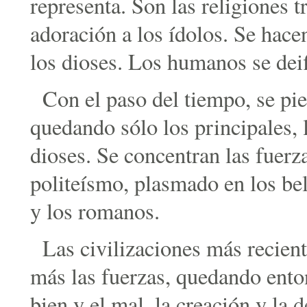
representa. Son las religiones t
adoración a los ídolos. Se hace
los dioses. Los humanos se dei
Con el paso del tiempo, se pi
quedando sólo los principales, l
dioses. Se concentran las fuerz
politeísmo, plasmado en los bel
y los romanos.
Las civilizaciones más recien
más las fuerzas, quedando ento
bien y el mal, la creación y la 