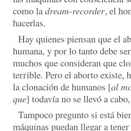
dream-recorder
como la
, el h
hacerlas.
Hay quienes piensan que el abo
humana, y por lo tanto debe ser
muchos que consideran que clo
terrible. Pero el aborto existe,
al mo
la clonación de humanos [
que
] todavía no se llevó a cabo,
Tampoco pregunto si está bien
máquinas puedan llegar a tener 